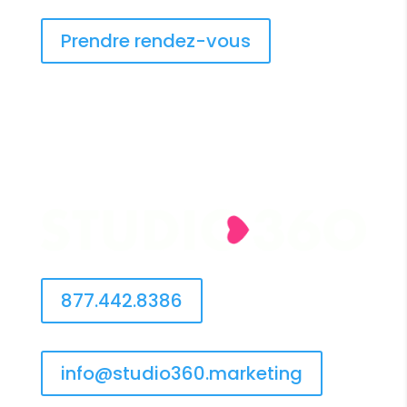
Prendre rendez-vous
877.442.8386
info@studio360.marketing