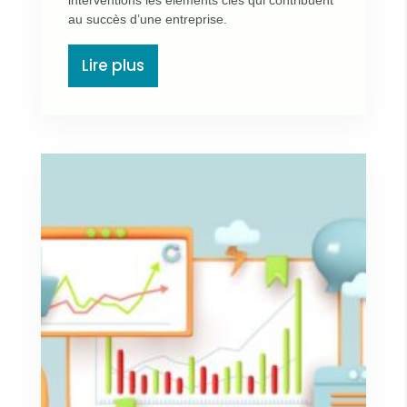
interventions les éléments clés qui contribuent
au succès d’une entreprise.
Lire plus