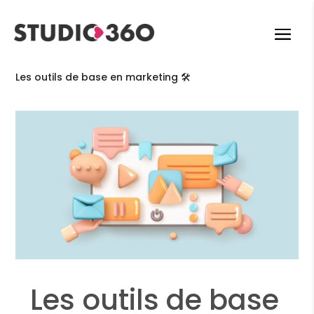
-
-
Cybercarnet
L'abc du marketing
Les outils de base en marketing 🛠️
Les outils de base