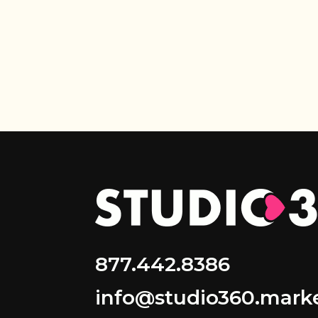
877.442.8386
info@studio360.mark