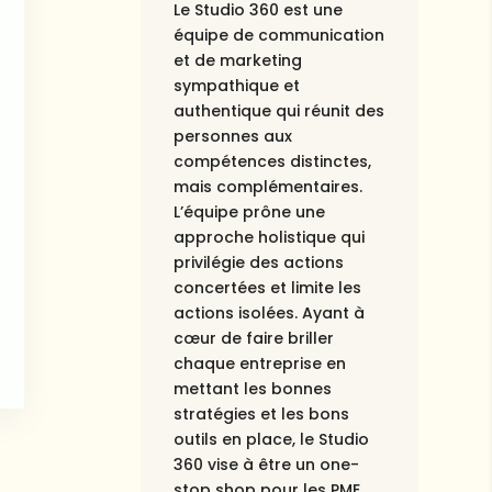
Le Studio 360 est une
équipe de communication
et de marketing
sympathique et
authentique qui réunit des
personnes aux
compétences distinctes,
mais complémentaires.
L’équipe prône une
approche holistique qui
privilégie des actions
concertées et limite les
actions isolées. Ayant à
cœur de faire briller
chaque entreprise en
mettant les bonnes
stratégies et les bons
outils en place, le Studio
360 vise à être un one-
stop shop pour les PME.