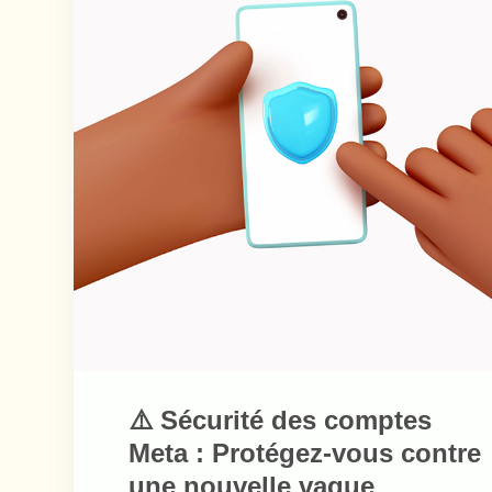
⚠️ Sécurité des comptes
Meta : Protégez-vous contre
une nouvelle vague