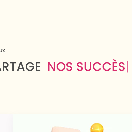
ux
ARTAGE
NOS SUC
|