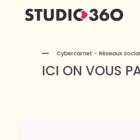
━━ Cybercarnet - Réseaux socia
ICI ON VOUS P