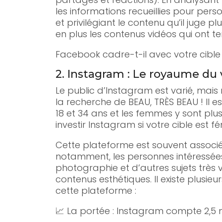
les informations recueillies pour perso
et privilégiant le contenu qu’il juge p
en plus les contenus vidéos qui ont 
Facebook cadre-t-il avec votre cible 
2. Instagram : Le royaume du v
Le public d’Instagram est varié, mai
la recherche de BEAU, TRÈS BEAU ! Il e
18 et 34 ans et les femmes y sont p
investir Instagram si votre cible est fé
Cette plateforme est souvent associée
notamment, les personnes intéressées p
photographie et d’autres sujets très vis
contenus esthétiques. Il existe plusi
cette plateforme :
📈 La portée : Instagram compte 2,5 mi