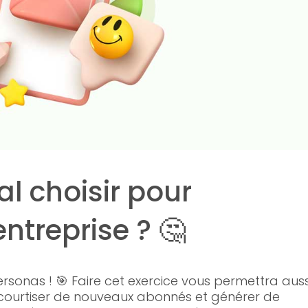
al choisir pour
ntreprise ? 🤔
sonas ! 🎯 Faire cet exercice vous permettra auss
 courtiser de nouveaux abonnés et générer de