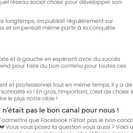
uel réseau social choisir pour développer son
s si longtemps, on publiait régulièrement sur
ss et on pensait même partir à la conquête
droite et à gauche en espérant avoir du succès
rend pour faire du bon contenu pour toutes ces
usant et professionnel tout en même temps, il y a de
nnalité ici ! En gros, l’important, c’est de choisir 
e le plus notre cible !
n’était pas le bon canal pour nous !
t d’admettre que Facebook n’était pas le bon canal
 Vous vous posez la question vous aussi ? Voici 