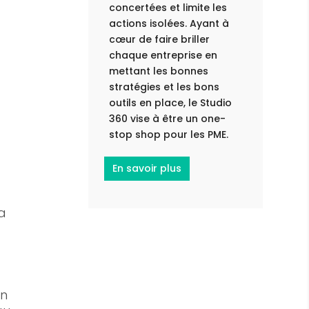
concertées et limite les
actions isolées. Ayant à
cœur de faire briller
chaque entreprise en
mettant les bonnes
stratégies et les bons
outils en place, le Studio
360 vise à être un one-
stop shop pour les PME.
En savoir plus
la
un