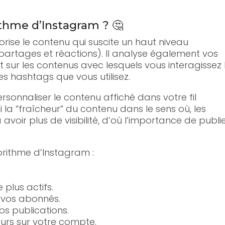
thme d’Instagram ? 🤔
rise le contenu qui suscite un haut niveau
artages et réactions). Il analyse également vos
t sur les contenus avec lesquels vous interagissez 
es hashtags que vous utilisez.
rsonnaliser le contenu affiché dans votre fil
i la “fraîcheur” du contenu dans le sens où, les
voir plus de visibilité, d’où l’importance de publi
orithme d’Instagram :
plus actifs.
c vos abonnés.
s publications.
teurs sur votre compte.