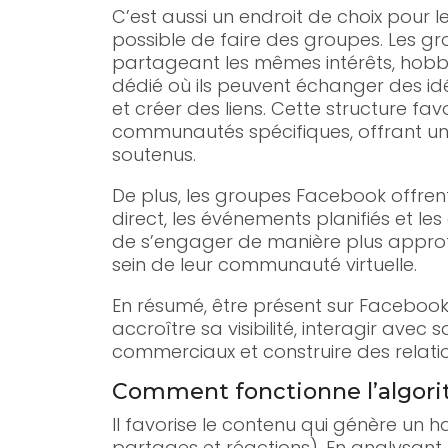
C’est aussi un endroit de choix pour 
possible de faire des groupes. Les 
partageant les mêmes intérêts, hobb
dédié où ils peuvent échanger des id
et créer des liens. Cette structure fa
communautés spécifiques, offrant un
soutenus.
De plus, les groupes Facebook offrent 
direct, les événements planifiés et l
de s’engager de manière plus approf
sein de leur communauté virtuelle.
En résumé, être présent sur Faceboo
accroître sa visibilité, interagir avec
commerciaux et construire des relatio
Comment fonctionne l’algori
Il favorise le contenu qui génère un
partages et réactions). En analysant 