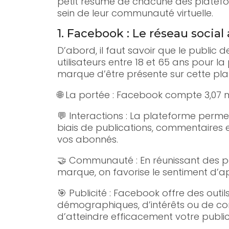
petit résumé de chacune des platefor
sein de leur communauté virtuelle.
1. Facebook : Le réseau social 
D’abord, il faut savoir que le public 
utilisateurs entre 18 et 65 ans pour la
marque d’être présente sur cette pla
🌐 La portée : Facebook compte 3,07 mi
💬 Interactions : La plateforme permet
biais de publications, commentaires e
vos abonnés.
🤝 Communauté : En réunissant des p
marque, on favorise le sentiment d’a
🎯 Publicité : Facebook offre des outil
démographiques, d’intérêts ou de com
d’atteindre efficacement votre public 