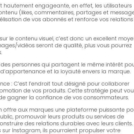
 hautement engageante, en effet, les utilisateurs
ontenu (likes, commentaires, partages et messag
délisation de vos abonnés et renforce vos relations
sur le contenu visuel, c’est donc un excellent moye
images/vidéos seront de qualité, plus vous pourrez
.
nt des personnes qui partagent le même intérêt po
 d’appartenance et la loyauté envers la marque.
ce : C’est l’endroit tout désigné pour collaborer
romotion de vos produits. Cette stratégie peut vou
 de gagner la confiance de vos consommateurs.
am offre aux marques une plateforme puissante po
 public, promouvoir leurs produits ou services de
nstruire des relations durables avec leurs clients.
sur Instagram, ils pourraient propulser votre