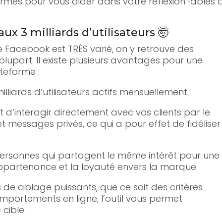
mes pour vous aider dans votre réflexion !ables 
aux 3 milliards d’utilisateurs 🤯
de Facebook est TRÈS varié, on y retrouve des
 plupart. Il existe plusieurs avantages pour une
teforme :
lliards d’utilisateurs actifs mensuellement.
 d’interagir directement avec vos clients par le
t messages privés, ce qui a pour effet de fidéliser
ersonnes qui partagent le même intérêt pour une
ppartenance et la loyauté envers la marque.
s de ciblage puissants, que ce soit des critères
portements en ligne, l’outil vous permet
cible.