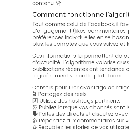
contenu. 🚀
Comment fonctionne l’algori
Tout comme celui de Facebook, il favo
d’engagement (likes, commentaires, p
préférences individuelles en se basan
plus, les comptes que vous suivez et l
Ces informations lui permettent de pe
d’actualité. L’algorithme valorise auss
publications récentes ont tendance à a
régulièrement sur cette plateforme.
Conseils pour tirer avantage de l’alg
🎬 Partagez des reels.
#️⃣ Utilisez des hashtags pertinents.
⏰ Publiez lorsque vos abonnés sont le 
🗣️ Faites des directs et discutez ave
👍 Répondez aux commentaires sur vo
♻️ Republiez les stories de vos utilisa