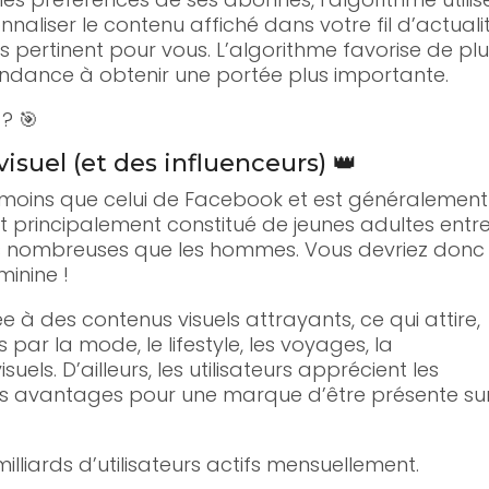
nnaliser le contenu affiché dans votre fil d’actuali
lus pertinent pour vous. L’algorithme favorise de pl
tendance à obtenir une portée plus importante.
? 🎯
isuel (et des influenceurs) 👑
s moins que celui de Facebook et est généralement
st principalement constitué de jeunes adultes entr
lus nombreuses que les hommes. Vous devriez donc
minine !
 à des contenus visuels attrayants, ce qui attire,
ar la mode, le lifestyle, les voyages, la
uels. D’ailleurs, les utilisateurs apprécient les
eurs avantages pour une marque d’être présente su
lliards d’utilisateurs actifs mensuellement.