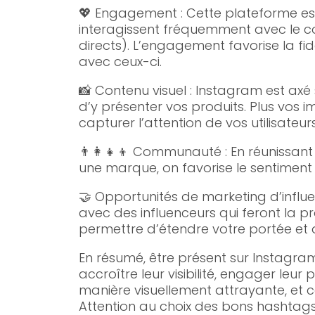
💖 Engagement : Cette plateforme est
interagissent fréquemment avec le c
directs). L’engagement favorise la fi
avec ceux-ci.
📸 Contenu visuel : Instagram est axé 
d’y présenter vos produits. Plus vos 
capturer l’attention de vos utilisateurs
👨‍👩‍👧‍👦 Communauté : En réunissa
une marque, on favorise le sentiment
🤝 Opportunités de marketing d’influen
avec des influenceurs qui feront la p
permettre d’étendre votre portée et
En résumé, être présent sur Instagr
accroître leur visibilité, engager leur
manière visuellement attrayante, et co
Attention au choix des bons hashtags 