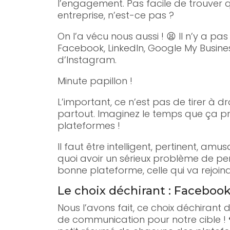
l’engagement. Pas facile de trouver q
entreprise, n’est-ce pas ?
On l’a vécu nous aussi ! 😫 Il n’y a pa
Facebook, LinkedIn, Google My Busine
d’Instagram.
Minute papillon !
L’important, ce n’est pas de tirer à 
partout. Imaginez le temps que ça p
plateformes !
Il faut être intelligent, pertinent, am
quoi avoir un sérieux problème de perso
bonne plateforme, celle qui va rejoindr
Le choix déchirant : Facebook 
Nous l’avons fait, ce choix déchiran
de communication pour notre cible ! 