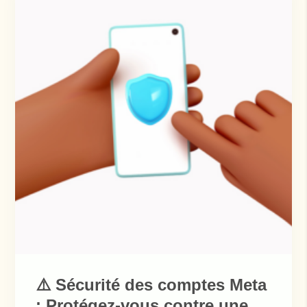
⚠️ Sécurité des comptes Meta
: Protégez-vous contre une